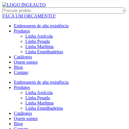
FAÇA UM ORÇAMENTO!
Embreagem de alta resistência
Produtos
Linha Agrícola
Linha Pesada
Linha Marítima
Linha Empilhadeiras
Catálogos
Quem somos
Blog
Contato
Embreagem de alta resistência
Produtos
Linha Agrícola
Linha Pesada
Linha Marítima
Linha Empilhadeiras
Catálogos
Quem somos
Blog
Contato