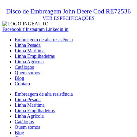
Disco de Embreagem John Deere Cod RE72536
VER ESPECIFICAÇÕES
Facebook-f
Instagram
Linkedin-in
Embreagem de alta resistência
Linha Pesada
Linha Marítima
Linha Empilhadeiras
Linha Agrícola
Catálogos
Quem somos
Blog
Contato
Embreagem de alta resistência
Linha Pesada
Linha Marítima
Linha Empilhadeiras
Linha Agrícola
Catálogos
Quem somos
Blog