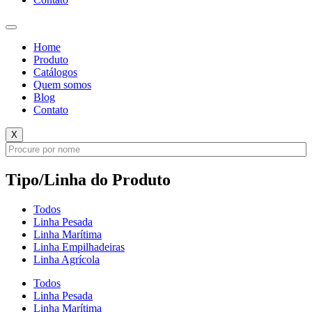
Home
Produto
Catálogos
Quem somos
Blog
Contato
X
Tipo/Linha do Produto
Todos
Linha Pesada
Linha Marítima
Linha Empilhadeiras
Linha Agrícola
Todos
Linha Pesada
Linha Marítima