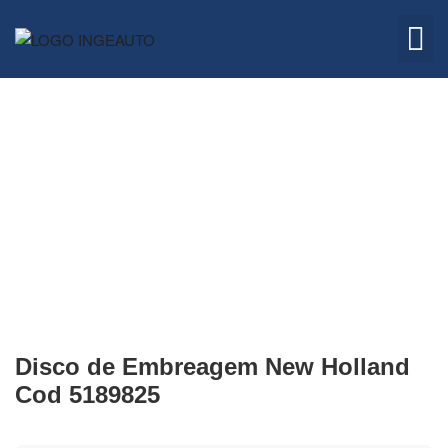
Embreagem
Quem 
Disco de Embreagem New Holland
Cod 5189825