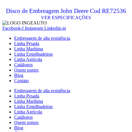
Disco de Embreagem John Deere Cod RE72536
VER ESPECIFICAÇÕES
Facebook-f
Instagram
Linkedin-in
Embreagem de alta resistência
Linha Pesada
Linha Marítima
Linha Empilhadeiras
Linha Agrícola
Catálogos
Quem somos
Blog
Contato
Embreagem de alta resistência
Linha Pesada
Linha Marítima
Linha Empilhadeiras
Linha Agrícola
Catálogos
Quem somos
Blog