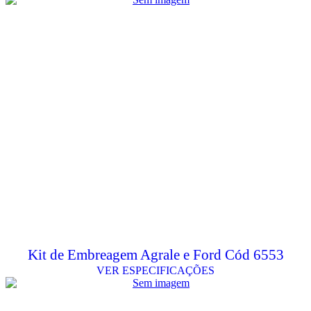
Kit de Embreagem Agrale e Ford Cód 6553
VER ESPECIFICAÇÕES