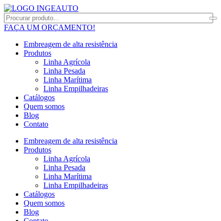
FAÇA UM ORÇAMENTO!
Embreagem de alta resistência
Produtos
Linha Agrícola
Linha Pesada
Linha Marítima
Linha Empilhadeiras
Catálogos
Quem somos
Blog
Contato
Embreagem de alta resistência
Produtos
Linha Agrícola
Linha Pesada
Linha Marítima
Linha Empilhadeiras
Catálogos
Quem somos
Blog
Contato