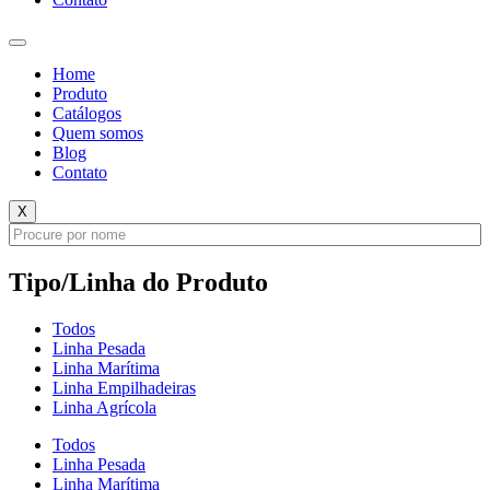
Home
Produto
Catálogos
Quem somos
Blog
Contato
X
Tipo/Linha do Produto
Todos
Linha Pesada
Linha Marítima
Linha Empilhadeiras
Linha Agrícola
Todos
Linha Pesada
Linha Marítima