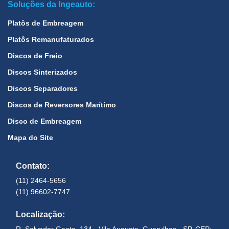
Soluções da Ingeauto:
Platôs de Embreagem
Platôs Remanufaturados
Discos de Freio
Discos Sinterizados
Discos Separadores
Discos de Reversores Marítimo
Disco de Embreagem
Mapa do Site
Contato:
(11) 2464-5656
(11) 96602-7747
Localização: