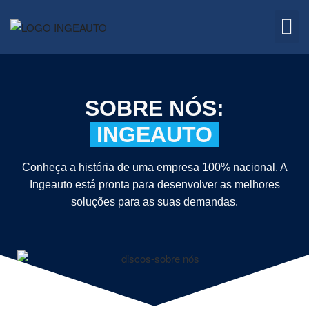
Embreagem
Quem 
SOBRE NÓS:
INGEAUTO
Conheça a história de uma empresa 100% nacional. A
Ingeauto está pronta para desenvolver as melhores
soluções para as suas demandas.