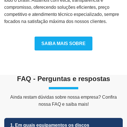
todo o Brasil. Atuamos com ética, transparência e
compromisso, oferecendo soluções eficientes, preço
competitivo e atendimento técnico especializado, sempre
focados na satisfação máxima dos nossos clientes.
SAIBA MAIS SOBRE
FAQ - Perguntas e respostas
Ainda restam dúvidas sobre nossa empresa? Confira
nossa FAQ e saiba mais!
1. Em quais equipamentos os discos