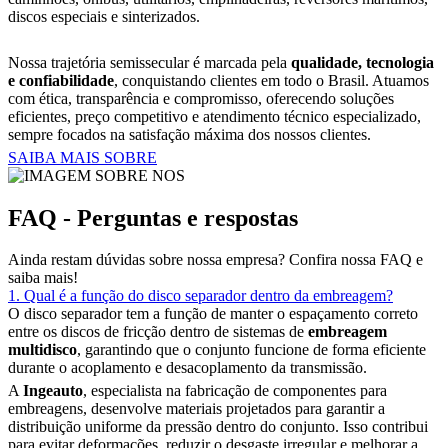
discos especiais e sinterizados.
Nossa trajetória semissecular é marcada pela
qualidade, tecnologia
e confiabilidade
, conquistando clientes em todo o Brasil. Atuamos
com ética, transparência e compromisso, oferecendo soluções
eficientes, preço competitivo e atendimento técnico especializado,
sempre focados na satisfação máxima dos nossos clientes.
SAIBA MAIS SOBRE
FAQ - Perguntas e respostas
Ainda restam dúvidas sobre nossa empresa? Confira nossa FAQ e
saiba mais!
1. Qual é a função do disco separador dentro da embreagem?
O disco separador tem a função de manter o espaçamento correto
entre os discos de fricção dentro de sistemas de
embreagem
multidisco
, garantindo que o conjunto funcione de forma eficiente
durante o acoplamento e desacoplamento da transmissão.
A
Ingeauto
, especialista na fabricação de componentes para
embreagens, desenvolve materiais projetados para garantir a
distribuição uniforme da pressão dentro do conjunto. Isso contribui
para evitar deformações, reduzir o desgaste irregular e melhorar a