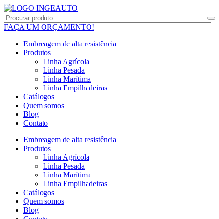
FAÇA UM ORÇAMENTO!
Embreagem de alta resistência
Produtos
Linha Agrícola
Linha Pesada
Linha Marítima
Linha Empilhadeiras
Catálogos
Quem somos
Blog
Contato
Embreagem de alta resistência
Produtos
Linha Agrícola
Linha Pesada
Linha Marítima
Linha Empilhadeiras
Catálogos
Quem somos
Blog
Contato