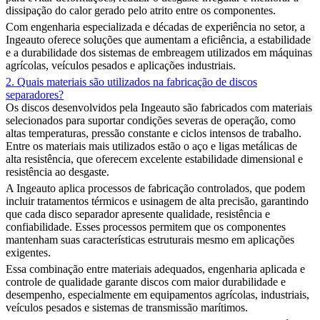
dissipação do calor gerado pelo atrito entre os componentes.
Com engenharia especializada e décadas de experiência no setor, a
Ingeauto oferece soluções que aumentam a eficiência, a estabilidade
e a durabilidade dos sistemas de embreagem utilizados em máquinas
agrícolas, veículos pesados e aplicações industriais.
2. Quais materiais são utilizados na fabricação de discos
separadores?
Os discos desenvolvidos pela Ingeauto são fabricados com materiais
selecionados para suportar condições severas de operação, como
altas temperaturas, pressão constante e ciclos intensos de trabalho.
Entre os materiais mais utilizados estão o aço e ligas metálicas de
alta resistência, que oferecem excelente estabilidade dimensional e
resistência ao desgaste.
A Ingeauto aplica processos de fabricação controlados, que podem
incluir tratamentos térmicos e usinagem de alta precisão, garantindo
que cada disco separador apresente qualidade, resistência e
confiabilidade. Esses processos permitem que os componentes
mantenham suas características estruturais mesmo em aplicações
exigentes.
Essa combinação entre materiais adequados, engenharia aplicada e
controle de qualidade garante discos com maior durabilidade e
desempenho, especialmente em equipamentos agrícolas, industriais,
veículos pesados e sistemas de transmissão marítimos.