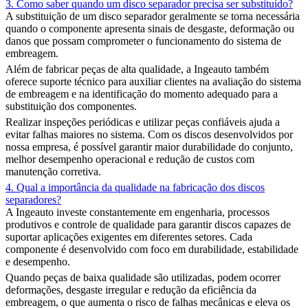
3. Como saber quando um disco separador precisa ser substituído?
A substituição de um disco separador geralmente se torna necessária
quando o componente apresenta sinais de desgaste, deformação ou
danos que possam comprometer o funcionamento do sistema de
embreagem.
Além de fabricar peças de alta qualidade, a Ingeauto também
oferece suporte técnico para auxiliar clientes na avaliação do sistema
de embreagem e na identificação do momento adequado para a
substituição dos componentes.
Realizar inspeções periódicas e utilizar peças confiáveis ajuda a
evitar falhas maiores no sistema. Com os discos desenvolvidos por
nossa empresa, é possível garantir maior durabilidade do conjunto,
melhor desempenho operacional e redução de custos com
manutenção corretiva.
4. Qual a importância da qualidade na fabricação dos discos
separadores?
A Ingeauto investe constantemente em engenharia, processos
produtivos e controle de qualidade para garantir discos capazes de
suportar aplicações exigentes em diferentes setores. Cada
componente é desenvolvido com foco em durabilidade, estabilidade
e desempenho.
Quando peças de baixa qualidade são utilizadas, podem ocorrer
deformações, desgaste irregular e redução da eficiência da
embreagem, o que aumenta o risco de falhas mecânicas e eleva os