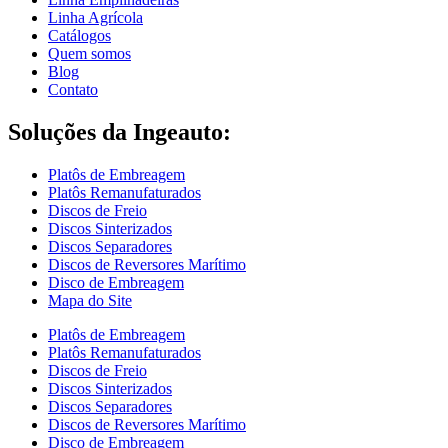
Linha Agrícola
Catálogos
Quem somos
Blog
Contato
Soluções da Ingeauto:
Platôs de Embreagem
Platôs Remanufaturados
Discos de Freio
Discos Sinterizados
Discos Separadores
Discos de Reversores Marítimo
Disco de Embreagem
Mapa do Site
Platôs de Embreagem
Platôs Remanufaturados
Discos de Freio
Discos Sinterizados
Discos Separadores
Discos de Reversores Marítimo
Disco de Embreagem