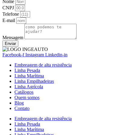
Nome
CNPJ
Telefone
E-mail
Mensagem
Enviar
Facebook-f
Instagram
Linkedin-in
Embreagem de alta resistência
Linha Pesada
Linha Marítima
Linha Empilhadeiras
Linha Agrícola
Catálogos
Quem somos
Blog
Contato
Embreagem de alta resistência
Linha Pesada
Linha Marítima
Linha Empilhadeiras