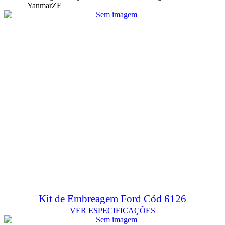
Yanmar
ZF
Kit de Embreagem Ford Cód 6126
VER ESPECIFICAÇÕES