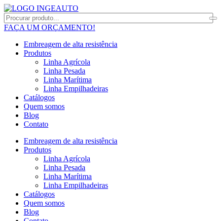
FAÇA UM ORÇAMENTO!
Embreagem de alta resistência
Produtos
Linha Agrícola
Linha Pesada
Linha Marítima
Linha Empilhadeiras
Catálogos
Quem somos
Blog
Contato
Embreagem de alta resistência
Produtos
Linha Agrícola
Linha Pesada
Linha Marítima
Linha Empilhadeiras
Catálogos
Quem somos
Blog
Contato