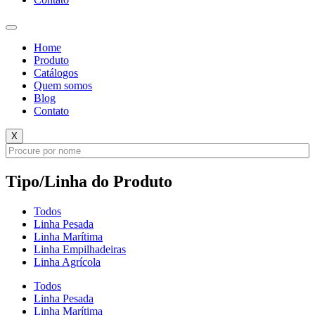
Home
Produto
Catálogos
Quem somos
Blog
Contato
X
Tipo/Linha do Produto
Todos
Linha Pesada
Linha Marítima
Linha Empilhadeiras
Linha Agrícola
Todos
Linha Pesada
Linha Marítima