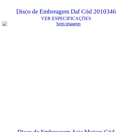
Disco de Embreagem Daf Cód 2010346
VER ESPECIFICAÇÕES
Disco de Embreagem Asia Motors Cód