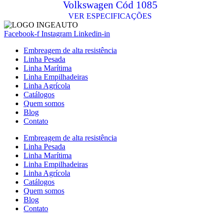
Volkswagen Cód 1085
VER ESPECIFICAÇÕES
Facebook-f
Instagram
Linkedin-in
Embreagem de alta resistência
Linha Pesada
Linha Marítima
Linha Empilhadeiras
Linha Agrícola
Catálogos
Quem somos
Blog
Contato
Embreagem de alta resistência
Linha Pesada
Linha Marítima
Linha Empilhadeiras
Linha Agrícola
Catálogos
Quem somos
Blog
Contato