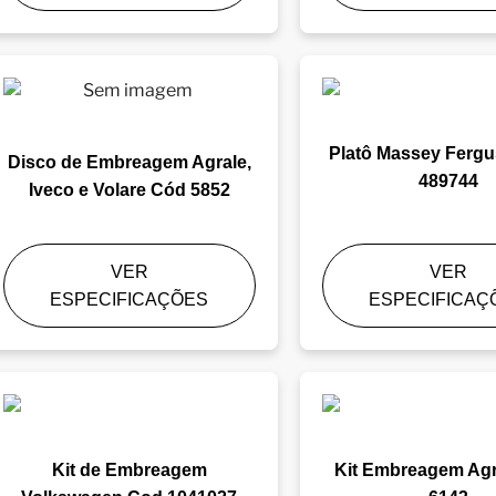
Platô Massey Ferg
Disco de Embreagem Agrale,
489744
Iveco e Volare Cód 5852
VER
VER
ESPECIFICAÇÕES
ESPECIFICAÇ
Kit de Embreagem
Kit Embreagem Agr