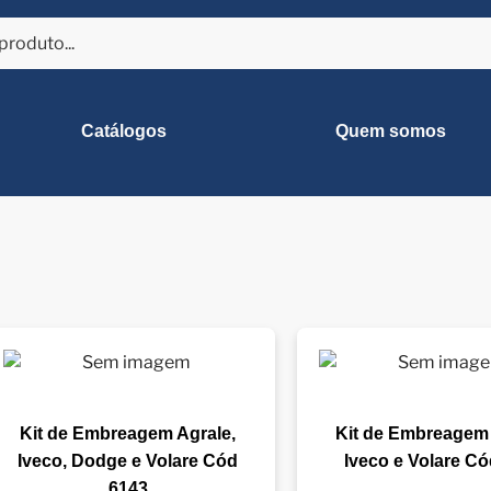
Catálogos
Quem somos
Kit de Embreagem Agrale,
Kit de Embreagem 
Iveco, Dodge e Volare Cód
Iveco e Volare C
6143