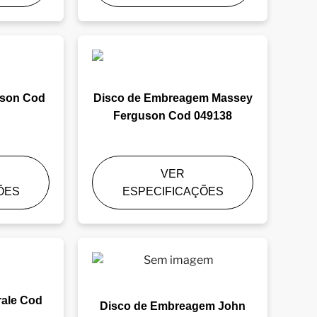
uson Cod
Disco de Embreagem Massey
Ferguson Cod 049138
VER
ÕES
ESPECIFICAÇÕES
ale Cod
Disco de Embreagem John