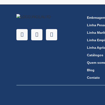
Embreagem 
Linha Pes
Linha Marí
Linha Empi
Linha Agrí
Catálogos
Quem som
Blog
Contato