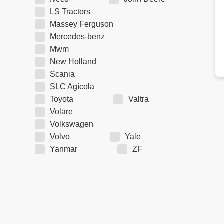
LS Tractors
Massey Ferguson
Mercedes-benz
Mwm
New Holland
Scania
SLC Agícola
Toyota
Valtra
Volare
Volkswagen
Volvo
Yale
Yanmar
ZF