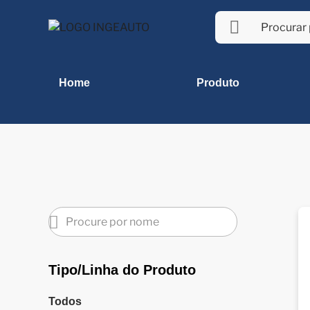
Home
Produto
Tipo/Linha do Produto
Todos