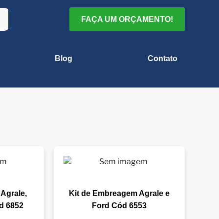
FAÇA UM ORÇAMENTO!
Blog
Contato
Agrale,
Kit de Embreagem Agrale e
ód 6852
Ford Cód 6553