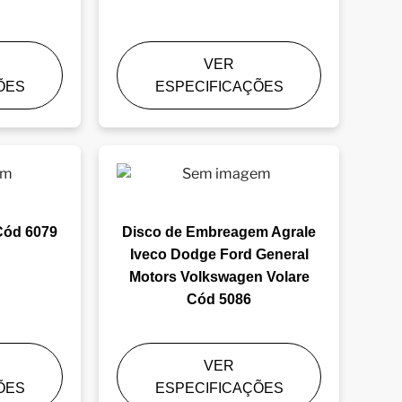
VER
ÕES
ESPECIFICAÇÕES
 Cód 6079
Disco de Embreagem Agrale
Iveco Dodge Ford General
Motors Volkswagen Volare
Cód 5086
VER
ÕES
ESPECIFICAÇÕES