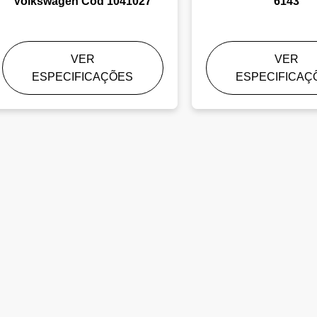
Volkswagen Cod 1041027
6143
VER
VER
ESPECIFICAÇÕES
ESPECIFICAÇ