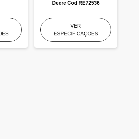
Deere Cod RE72536
VER
ÕES
ESPECIFICAÇÕES