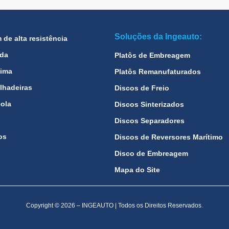
Soluções da Ingeauto:
de alta resistência
ada
Platôs de Embreagem
tima
Platôs Remanufaturados
lhadeiras
Discos de Freio
cola
Discos Sinterizados
Discos Separadores
os
Discos de Reversores Marítimo
Disco de Embreagem
Mapa do Site
Copyright © 2026 – INGEAUTO | Todos os Direitos Reservados.