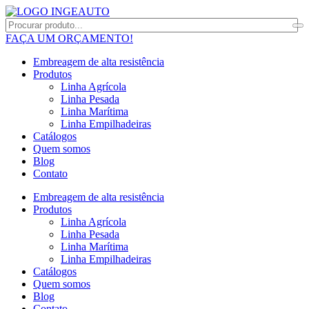
FAÇA UM ORÇAMENTO!
Embreagem de alta resistência
Produtos
Linha Agrícola
Linha Pesada
Linha Marítima
Linha Empilhadeiras
Catálogos
Quem somos
Blog
Contato
Embreagem de alta resistência
Produtos
Linha Agrícola
Linha Pesada
Linha Marítima
Linha Empilhadeiras
Catálogos
Quem somos
Blog
Contato