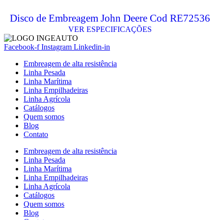
Disco de Embreagem John Deere Cod RE72536
VER ESPECIFICAÇÕES
Facebook-f
Instagram
Linkedin-in
Embreagem de alta resistência
Linha Pesada
Linha Marítima
Linha Empilhadeiras
Linha Agrícola
Catálogos
Quem somos
Blog
Contato
Embreagem de alta resistência
Linha Pesada
Linha Marítima
Linha Empilhadeiras
Linha Agrícola
Catálogos
Quem somos
Blog