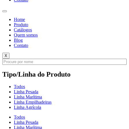
Home
Produto
Catálogos
Quem somos
Blog
Contato
X
Tipo/Linha do Produto
Todos
Linha Pesada
Linha Marítima
Linha Empilhadeiras
Linha Agrícola
Todos
Linha Pesada
Linha Marítima