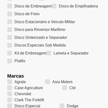
Disco de Embreagem
Disco de Empilhadeira
Disco de Freio
Disco Estacionário e Veiculo Militar
Disco para Reversor Marítimo
Disco Sinterizado e Separador
Discos Especiais Sob Medida
Kit de Embreagem
Lamela e Separador
Platôs
Marcas
Agrale
Asia Motors
Case Agriculture
Cbt
Chevrolet
Clark The Forklift
Disco Especial
Dodge