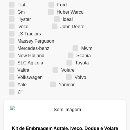
Fiat
Ford
Gm
Huber Warco
Hyster
Ideal
Iveco
John Deere
LS Tractors
Massey Ferguson
Mercedes-benz
Mwm
New Holland
Scania
SLC Agícola
Toyota
Valtra
Volare
Volkswagen
Volvo
Yale
Yanmar
ZF
Kit de Embreagem Agrale, Iveco, Dodge e Volare