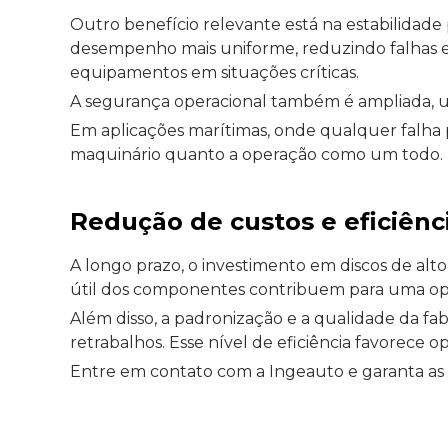
Outro benefício relevante está na estabilidad
desempenho mais uniforme, reduzindo falhas e o
equipamentos em situações críticas.
A segurança operacional também é ampliada, u
Em aplicações marítimas, onde qualquer falha po
maquinário quanto a operação como um todo.
Redução de custos e eficiênc
A longo prazo, o investimento em discos de a
útil dos componentes contribuem para uma oper
Além disso, a padronização e a qualidade da fa
retrabalhos. Esse nível de eficiência favorece
Entre em contato com a Ingeauto e garanta as