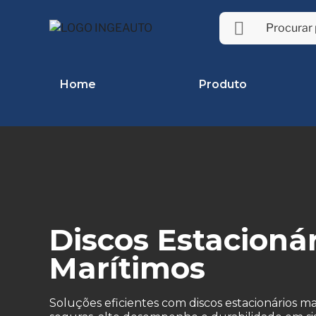
Home
Produto
Discos Estacioná
Marítimos
Soluções eficientes com discos estacionários m