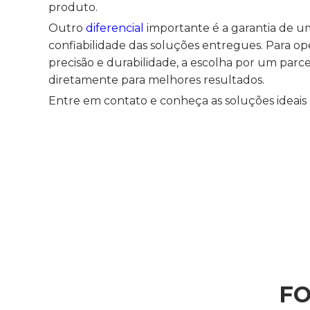
produto.
Outro
diferencial
importante é a garantia de u
confiabilidade das soluções entregues. Para o
precisão e durabilidade, a escolha por um parce
diretamente para melhores resultados.
Entre em contato e conheça as soluções ideais 
F