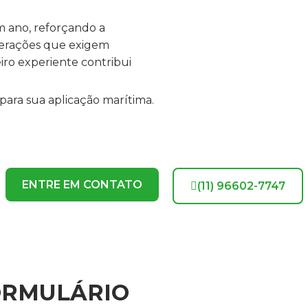
m ano, reforçando a
perações que exigem
iro experiente contribui
para sua aplicação marítima.
ENTRE EM CONTATO
(11) 96602-7747
ORMULÁRIO