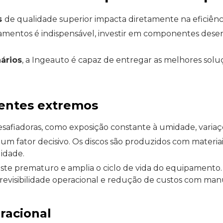
s
de qualidade superior impacta diretamente na eficiênc
mentos é indispensável, investir em componentes desen
ários
, a Ingeauto é capaz de entregar as melhores so
ientes extremos
safiadoras, como exposição constante à umidade, variaçõ
um fator decisivo. Os discos são produzidos com materia
lidade.
gaste prematuro e amplia o ciclo de vida do equipament
revisibilidade operacional e redução de custos com ma
racional