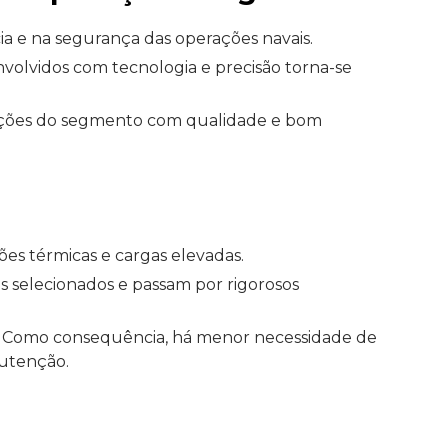
ia e na segurança das operações navais.
volvidos com tecnologia e precisão torna-se
luções do segmento com qualidade e bom
es térmicas e cargas elevadas.
is selecionados e passam por rigorosos
o. Como consequência, há menor necessidade de
nutenção.