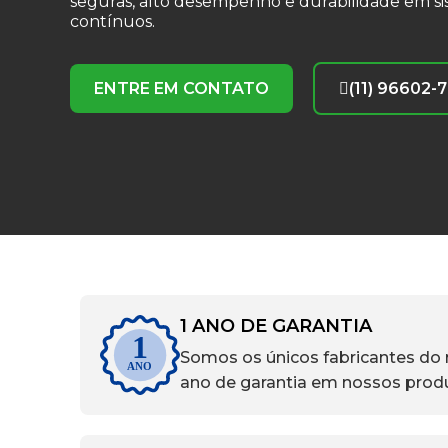
seguras, alto desempenho e durabilidade em si
contínuos.
ENTRE EM CONTATO
(11) 96602-
1 ANO DE GARANTIA
1
Somos os únicos fabricantes do
ANO
ano de garantia em nossos prod