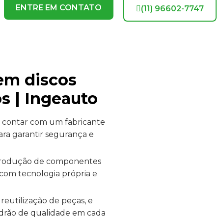
ENTRE EM CONTATO
(11) 96602-7747
 em discos
s | Ingeauto
, contar com um fabricante
ara garantir segurança e
 produção de componentes
 com tecnologia própria e
eutilização de peças, e
adrão de qualidade em cada