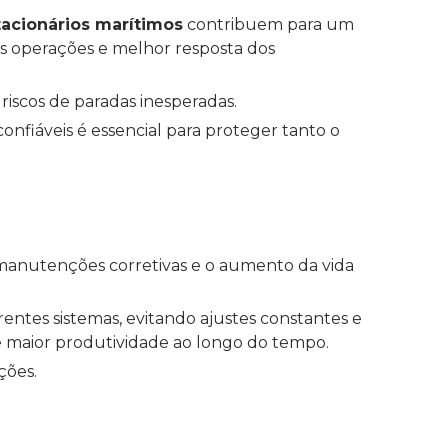
tacionários marítimos
contribuem para um
as operações e melhor resposta dos
iscos de paradas inesperadas.
onfiáveis é essencial para proteger tanto o
manutenções corretivas e o aumento da vida
entes sistemas, evitando ajustes constantes e
 e maior produtividade ao longo do tempo.
ções.