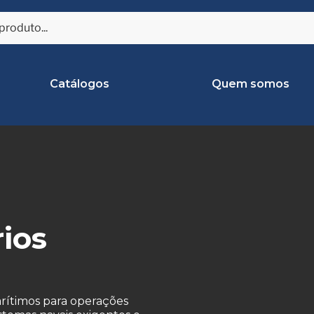
Catálogos
Quem somos
rios
arítimos para operações