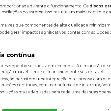
e proporcionada durante o funcionamento. Os
discos es
scilações no sistema. Isso resulta em maior controle d
ma vez que componentes de alta qualidade minimizam r
de gerar impactos significativos, contar com soluções c
ia contínua
lto desempenho se traduz em economia. A diminuição de 
ação mais eficiente e financeiramente sustentável.
bricação permitem uma integração mais precisa com difer
 operações contínuas, com menor índice de interrupções
 soluções mais adequadas para cada uma das suas opera