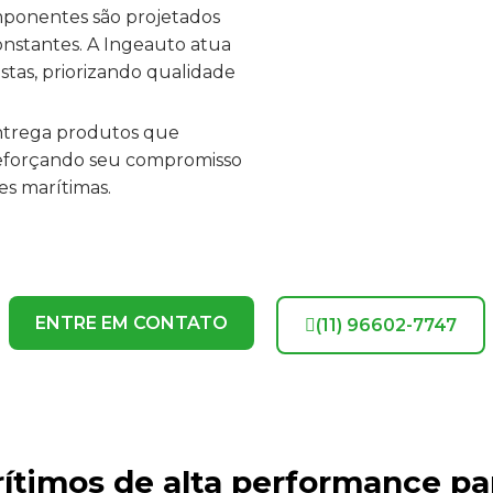
omponentes são projetados
nstantes. A Ingeauto atua
stas, priorizando qualidade
entrega produtos que
reforçando seu compromisso
s marítimas.
ENTRE EM CONTATO
(11) 96602-7747
ítimos de alta performance pa