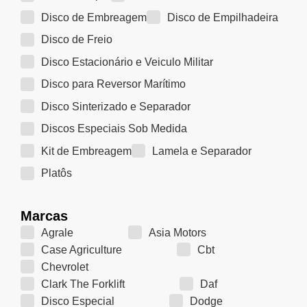
Disco de Embreagem
Disco de Empilhadeira
Disco de Freio
Disco Estacionário e Veiculo Militar
Disco para Reversor Marítimo
Disco Sinterizado e Separador
Discos Especiais Sob Medida
Kit de Embreagem
Lamela e Separador
Platôs
Marcas
Agrale
Asia Motors
Case Agriculture
Cbt
Chevrolet
Clark The Forklift
Daf
Disco Especial
Dodge