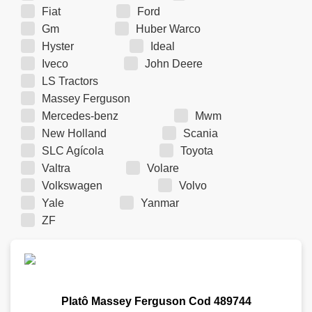
Fiat
Ford
Gm
Huber Warco
Hyster
Ideal
Iveco
John Deere
LS Tractors
Massey Ferguson
Mercedes-benz
Mwm
New Holland
Scania
SLC Agícola
Toyota
Valtra
Volare
Volkswagen
Volvo
Yale
Yanmar
ZF
Platô Massey Ferguson Cod 489744