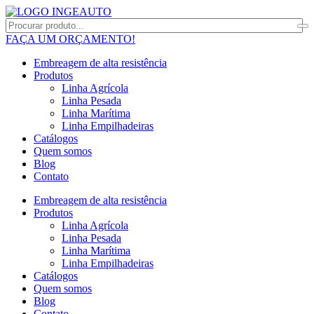
FAÇA UM ORÇAMENTO!
Embreagem de alta resistência
Produtos
Linha Agrícola
Linha Pesada
Linha Marítima
Linha Empilhadeiras
Catálogos
Quem somos
Blog
Contato
Embreagem de alta resistência
Produtos
Linha Agrícola
Linha Pesada
Linha Marítima
Linha Empilhadeiras
Catálogos
Quem somos
Blog
Contato