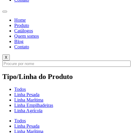
Home
Produto
Catálogos
Quem somos
Blog
Contato
X
Tipo/Linha do Produto
Todos
Linha Pesada
Linha Marítima
Linha Empilhadeiras
Linha Agrícola
Todos
Linha Pesada
Linha Marítima