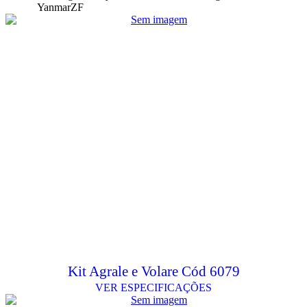
Yanmar
ZF
Kit Agrale e Volare Cód 6079
VER ESPECIFICAÇÕES