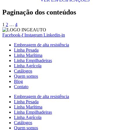
Paginação dos conteúdos
1
2
…
4
Facebook-f
Instagram
Linkedin-in
Embreagem de alta resistência
Linha Pesada
Linha Marítima
Linha Empilhadeiras
Linha Agrícola
Catálogos
Quem somos
Blog
Contato
Embreagem de alta resistência
Linha Pesada
Linha Marítima
Linha Empilhadeiras
Linha Agrícola
Catálogos
Quem somos