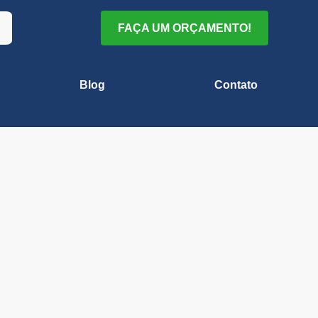
FAÇA UM ORÇAMENTO!
Blog
Contato