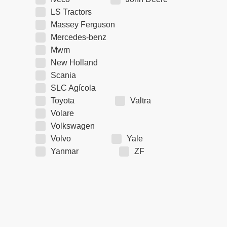
LS Tractors
Massey Ferguson
Mercedes-benz
Mwm
New Holland
Scania
SLC Agícola
Toyota
Valtra
Volare
Volkswagen
Volvo
Yale
Yanmar
ZF