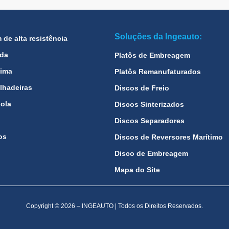
Soluções da Ingeauto:
de alta resistência
ada
Platôs de Embreagem
tima
Platôs Remanufaturados
lhadeiras
Discos de Freio
cola
Discos Sinterizados
Discos Separadores
os
Discos de Reversores Marítimo
Disco de Embreagem
Mapa do Site
Copyright © 2026 – INGEAUTO | Todos os Direitos Reservados.