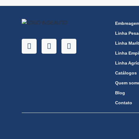
Embreagem 
Linha Pes
Linha Marí
Linha Empi
Linha Agrí
Catálogos
Quem som
Blog
Contato