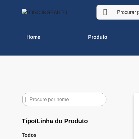
Home
Produto
Tipo/Linha do Produto
Todos