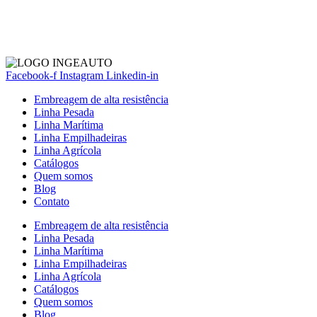
Facebook-f
Instagram
Linkedin-in
Embreagem de alta resistência
Linha Pesada
Linha Marítima
Linha Empilhadeiras
Linha Agrícola
Catálogos
Quem somos
Blog
Contato
Embreagem de alta resistência
Linha Pesada
Linha Marítima
Linha Empilhadeiras
Linha Agrícola
Catálogos
Quem somos
Blog