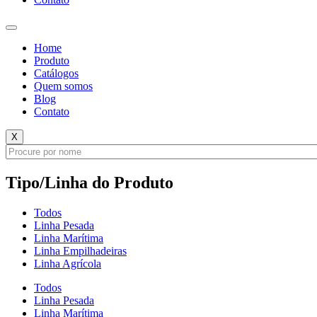
Home
Produto
Catálogos
Quem somos
Blog
Contato
X
Tipo/Linha do Produto
Todos
Linha Pesada
Linha Marítima
Linha Empilhadeiras
Linha Agrícola
Todos
Linha Pesada
Linha Marítima