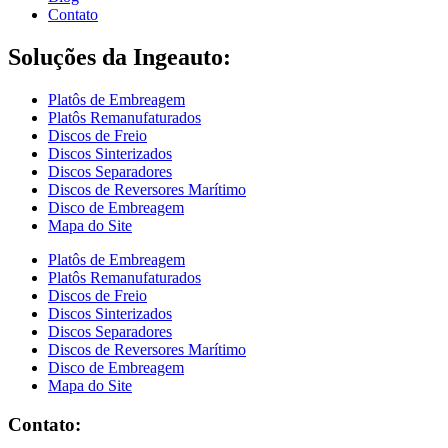
Contato
Soluções da Ingeauto:
Platôs de Embreagem
Platôs Remanufaturados
Discos de Freio
Discos Sinterizados
Discos Separadores
Discos de Reversores Marítimo
Disco de Embreagem
Mapa do Site
Platôs de Embreagem
Platôs Remanufaturados
Discos de Freio
Discos Sinterizados
Discos Separadores
Discos de Reversores Marítimo
Disco de Embreagem
Mapa do Site
Contato: