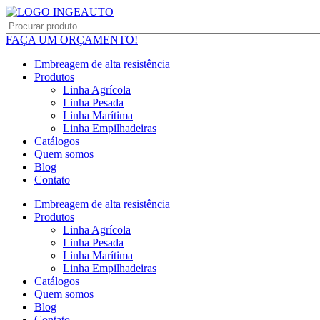
FAÇA UM ORÇAMENTO!
Embreagem de alta resistência
Produtos
Linha Agrícola
Linha Pesada
Linha Marítima
Linha Empilhadeiras
Catálogos
Quem somos
Blog
Contato
Embreagem de alta resistência
Produtos
Linha Agrícola
Linha Pesada
Linha Marítima
Linha Empilhadeiras
Catálogos
Quem somos
Blog
Contato