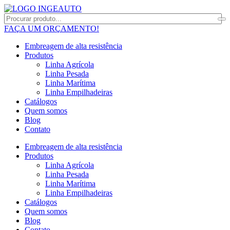
FAÇA UM ORÇAMENTO!
Embreagem de alta resistência
Produtos
Linha Agrícola
Linha Pesada
Linha Marítima
Linha Empilhadeiras
Catálogos
Quem somos
Blog
Contato
Embreagem de alta resistência
Produtos
Linha Agrícola
Linha Pesada
Linha Marítima
Linha Empilhadeiras
Catálogos
Quem somos
Blog
Contato