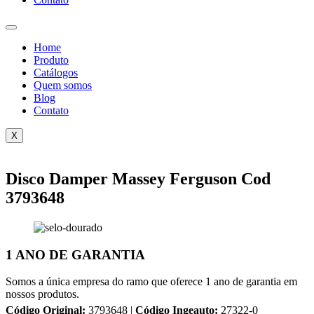
Home
Produto
Catálogos
Quem somos
Blog
Contato
X
Disco Damper Massey Ferguson Cod
3793648
1 ANO DE GARANTIA
Somos a única empresa do ramo que oferece 1 ano de garantia em
nossos produtos.
Código Original:
3793648 |
Código Ingeauto:
27322-0