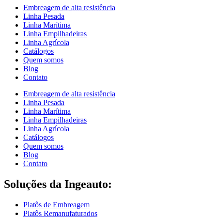
Embreagem de alta resistência
Linha Pesada
Linha Marítima
Linha Empilhadeiras
Linha Agrícola
Catálogos
Quem somos
Blog
Contato
Embreagem de alta resistência
Linha Pesada
Linha Marítima
Linha Empilhadeiras
Linha Agrícola
Catálogos
Quem somos
Blog
Contato
Soluções da Ingeauto:
Platôs de Embreagem
Platôs Remanufaturados