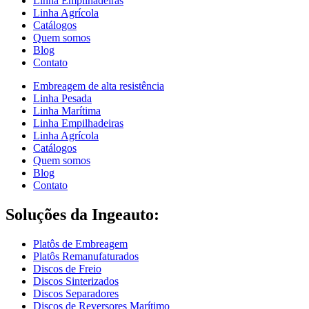
Linha Empilhadeiras
Linha Agrícola
Catálogos
Quem somos
Blog
Contato
Embreagem de alta resistência
Linha Pesada
Linha Marítima
Linha Empilhadeiras
Linha Agrícola
Catálogos
Quem somos
Blog
Contato
Soluções da Ingeauto:
Platôs de Embreagem
Platôs Remanufaturados
Discos de Freio
Discos Sinterizados
Discos Separadores
Discos de Reversores Marítimo