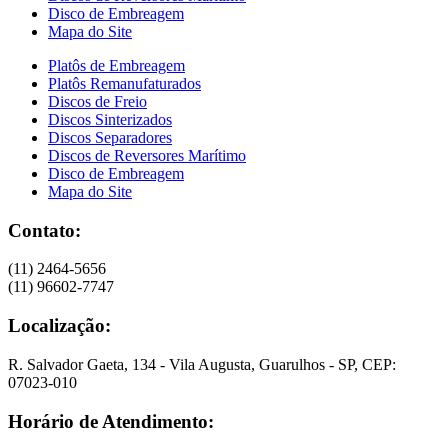
Disco de Embreagem
Mapa do Site
Platôs de Embreagem
Platôs Remanufaturados
Discos de Freio
Discos Sinterizados
Discos Separadores
Discos de Reversores Marítimo
Disco de Embreagem
Mapa do Site
Contato:
(11) 2464-5656
(11) 96602-7747
Localização:
R. Salvador Gaeta, 134 - Vila Augusta, Guarulhos - SP, CEP:
07023-010
Horário de Atendimento: