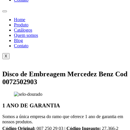
Home
Produto
Catálogos
Quem somos
Blog
Contato
X
Disco de Embreagem Mercedez Benz Cod
0072502903
1 ANO DE GARANTIA
Somos a única empresa do ramo que oferece 1 ano de garantia em
nossos produtos.
Código Original:
007 250 29 03 |
Código Ingeauto:
27.366-2