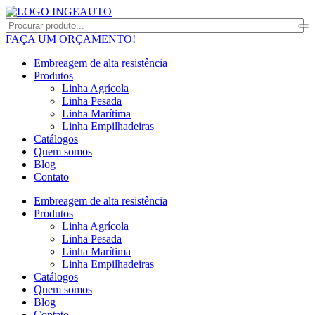
FAÇA UM ORÇAMENTO!
Embreagem de alta resistência
Produtos
Linha Agrícola
Linha Pesada
Linha Marítima
Linha Empilhadeiras
Catálogos
Quem somos
Blog
Contato
Embreagem de alta resistência
Produtos
Linha Agrícola
Linha Pesada
Linha Marítima
Linha Empilhadeiras
Catálogos
Quem somos
Blog
Contato