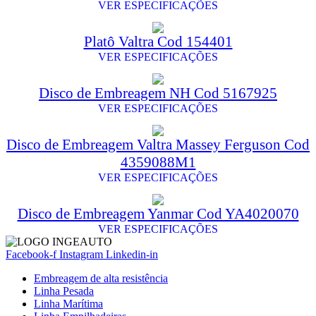
VER ESPECIFICAÇÕES
Platô Valtra Cod 154401
VER ESPECIFICAÇÕES
Disco de Embreagem NH Cod 5167925
VER ESPECIFICAÇÕES
Disco de Embreagem Valtra Massey Ferguson Cod
4359088M1
VER ESPECIFICAÇÕES
Disco de Embreagem Yanmar Cod YA4020070
VER ESPECIFICAÇÕES
Facebook-f
Instagram
Linkedin-in
Embreagem de alta resistência
Linha Pesada
Linha Marítima