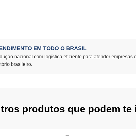
ENDIMENTO EM TODO O BRASIL
dução nacional com logística eficiente para atender empresas 
itório brasileiro.
utros produtos que podem te i