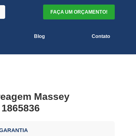
FAÇA UM ORÇAMENTO!
Blog
Contato
reagem Massey
 1865836
 GARANTIA