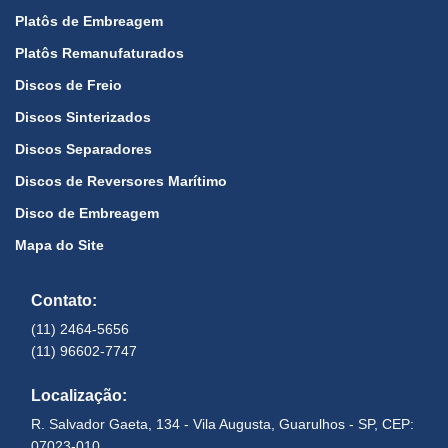
Platôs de Embreagem
Platôs Remanufaturados
Discos de Freio
Discos Sinterizados
Discos Separadores
Discos de Reversores Marítimo
Disco de Embreagem
Mapa do Site
Contato:
(11) 2464-5656
(11) 96602-7747
Localização:
R. Salvador Gaeta, 134 - Vila Augusta, Guarulhos - SP, CEP:
07023-010