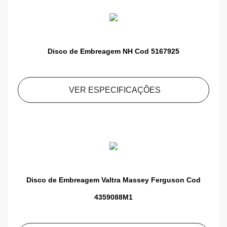
Disco de Embreagem NH Cod 5167925
VER ESPECIFICAÇÕES
Disco de Embreagem Valtra Massey Ferguson Cod
4359088M1