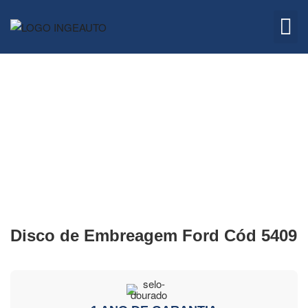
Embreagem
Quem 
Disco de Embreagem Ford Cód 5409