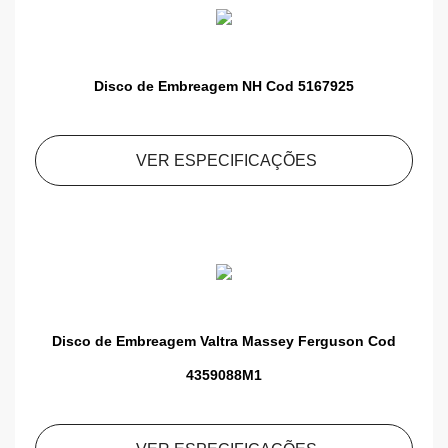
Disco de Embreagem NH Cod 5167925
VER ESPECIFICAÇÕES
Disco de Embreagem Valtra Massey Ferguson Cod
4359088M1