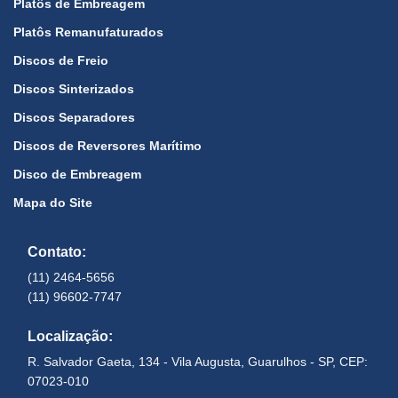
Platôs de Embreagem
Platôs Remanufaturados
Discos de Freio
Discos Sinterizados
Discos Separadores
Discos de Reversores Marítimo
Disco de Embreagem
Mapa do Site
Contato:
(11) 2464-5656
(11) 96602-7747
Localização:
R. Salvador Gaeta, 134 - Vila Augusta, Guarulhos - SP, CEP:
07023-010