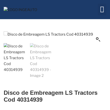
Embreagem
Quem 
Disco de Embreagem LS Tractors
Cod 40314939