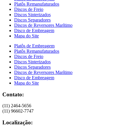
Platôs Remanufaturados
Discos de Freio
Discos Sinterizados
Discos Separadores
Discos de Reversores Marítimo
Disco de Embreagem
Mapa do Site
Platôs de Embreagem
Platôs Remanufaturados
Discos de Freio
Discos Sinterizados
Discos Separadores
Discos de Reversores Marítimo
Disco de Embreagem
Mapa do Site
Contato:
(11) 2464-5656
(11) 96602-7747
Localização: