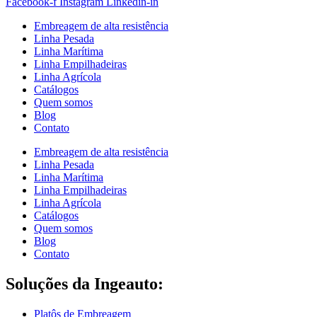
Facebook-f
Instagram
Linkedin-in
Embreagem de alta resistência
Linha Pesada
Linha Marítima
Linha Empilhadeiras
Linha Agrícola
Catálogos
Quem somos
Blog
Contato
Embreagem de alta resistência
Linha Pesada
Linha Marítima
Linha Empilhadeiras
Linha Agrícola
Catálogos
Quem somos
Blog
Contato
Soluções da Ingeauto:
Platôs de Embreagem