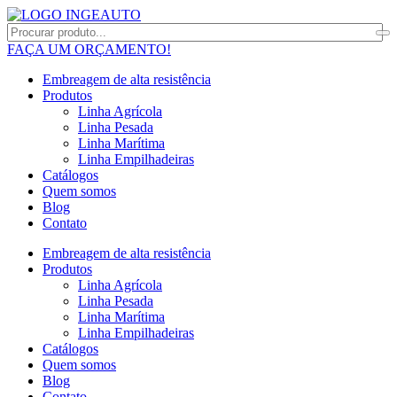
FAÇA UM ORÇAMENTO!
Embreagem de alta resistência
Produtos
Linha Agrícola
Linha Pesada
Linha Marítima
Linha Empilhadeiras
Catálogos
Quem somos
Blog
Contato
Embreagem de alta resistência
Produtos
Linha Agrícola
Linha Pesada
Linha Marítima
Linha Empilhadeiras
Catálogos
Quem somos
Blog
Contato