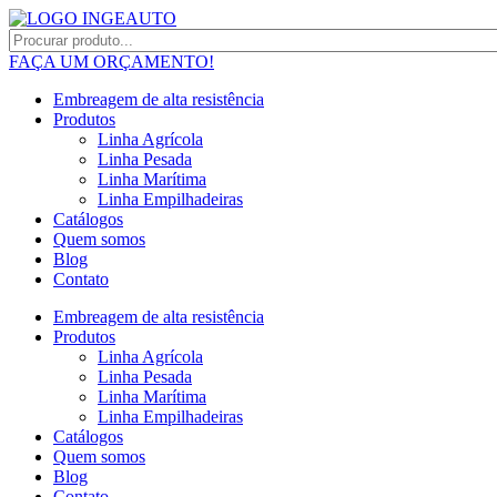
FAÇA UM ORÇAMENTO!
Embreagem de alta resistência
Produtos
Linha Agrícola
Linha Pesada
Linha Marítima
Linha Empilhadeiras
Catálogos
Quem somos
Blog
Contato
Embreagem de alta resistência
Produtos
Linha Agrícola
Linha Pesada
Linha Marítima
Linha Empilhadeiras
Catálogos
Quem somos
Blog
Contato