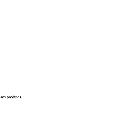
sos produtos.
⎯⎯⎯⎯⎯⎯⎯⎯⎯⎯⎯⎯⎯⎯