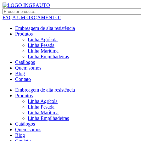
FAÇA UM ORÇAMENTO!
Embreagem de alta resistência
Produtos
Linha Agrícola
Linha Pesada
Linha Marítima
Linha Empilhadeiras
Catálogos
Quem somos
Blog
Contato
Embreagem de alta resistência
Produtos
Linha Agrícola
Linha Pesada
Linha Marítima
Linha Empilhadeiras
Catálogos
Quem somos
Blog
Contato