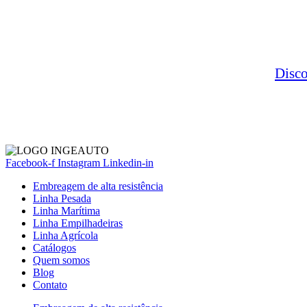
Disc
Facebook-f
Instagram
Linkedin-in
Embreagem de alta resistência
Linha Pesada
Linha Marítima
Linha Empilhadeiras
Linha Agrícola
Catálogos
Quem somos
Blog
Contato