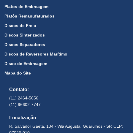
Platôs de Embreagem
Platôs Remanufaturados
Discos de Freio
Discos Sinterizados
Discos Separadores
Discos de Reversores Marítimo
Disco de Embreagem
Mapa do Site
Contato:
(11) 2464-5656
(11) 96602-7747
Localização:
R. Salvador Gaeta, 134 - Vila Augusta, Guarulhos - SP, CEP:
07023-010