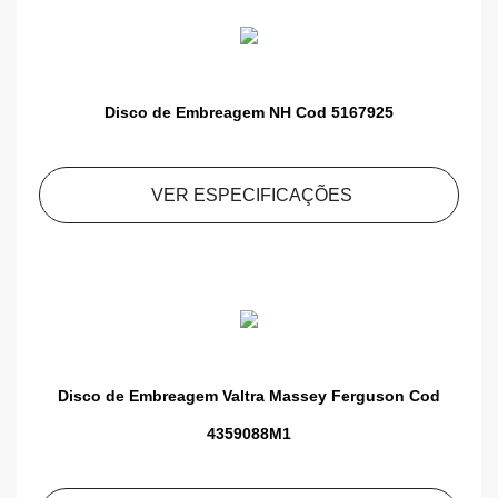
Disco de Embreagem NH Cod 5167925
VER ESPECIFICAÇÕES
Disco de Embreagem Valtra Massey Ferguson Cod
4359088M1