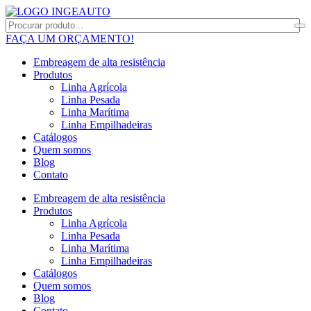
FAÇA UM ORÇAMENTO!
Embreagem de alta resistência
Produtos
Linha Agrícola
Linha Pesada
Linha Marítima
Linha Empilhadeiras
Catálogos
Quem somos
Blog
Contato
Embreagem de alta resistência
Produtos
Linha Agrícola
Linha Pesada
Linha Marítima
Linha Empilhadeiras
Catálogos
Quem somos
Blog
Contato