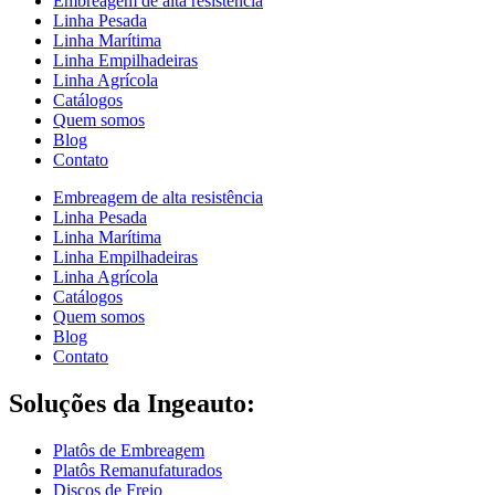
Embreagem de alta resistência
Linha Pesada
Linha Marítima
Linha Empilhadeiras
Linha Agrícola
Catálogos
Quem somos
Blog
Contato
Embreagem de alta resistência
Linha Pesada
Linha Marítima
Linha Empilhadeiras
Linha Agrícola
Catálogos
Quem somos
Blog
Contato
Soluções da Ingeauto:
Platôs de Embreagem
Platôs Remanufaturados
Discos de Freio