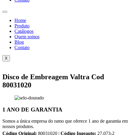
Home
Produto
Catálogos
Quem somos
Blog
Contato
X
Disco de Embreagem Valtra Cod
80031020
1 ANO DE GARANTIA
Somos a única empresa do ramo que oferece 1 ano de garantia em
nossos produtos.
Código Original:
80031020 |
Código Ingeauto:
27.073-2