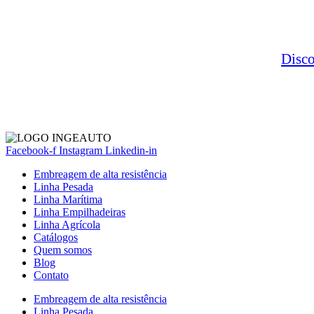
Disc
Facebook-f
Instagram
Linkedin-in
Embreagem de alta resistência
Linha Pesada
Linha Marítima
Linha Empilhadeiras
Linha Agrícola
Catálogos
Quem somos
Blog
Contato
Embreagem de alta resistência
Linha Pesada