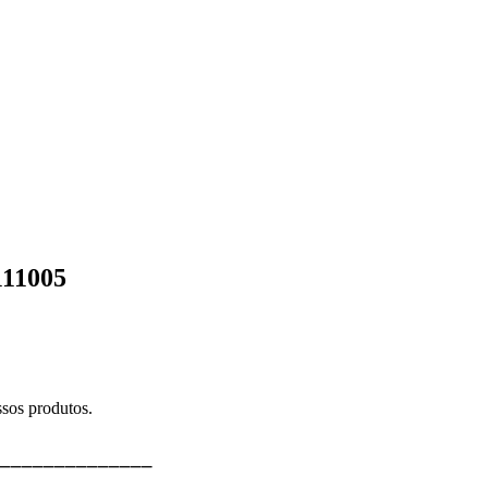
111005
sos produtos.
⎯⎯⎯⎯⎯⎯⎯⎯⎯⎯⎯⎯⎯⎯