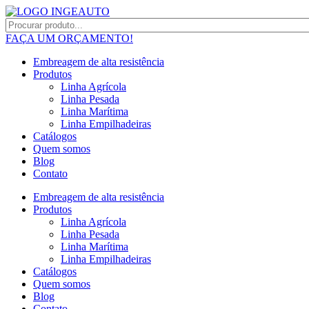
FAÇA UM ORÇAMENTO!
Embreagem de alta resistência
Produtos
Linha Agrícola
Linha Pesada
Linha Marítima
Linha Empilhadeiras
Catálogos
Quem somos
Blog
Contato
Embreagem de alta resistência
Produtos
Linha Agrícola
Linha Pesada
Linha Marítima
Linha Empilhadeiras
Catálogos
Quem somos
Blog
Contato