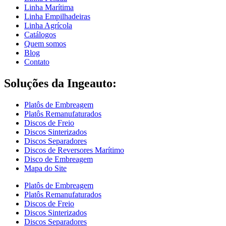
Linha Marítima
Linha Empilhadeiras
Linha Agrícola
Catálogos
Quem somos
Blog
Contato
Soluções da Ingeauto:
Platôs de Embreagem
Platôs Remanufaturados
Discos de Freio
Discos Sinterizados
Discos Separadores
Discos de Reversores Marítimo
Disco de Embreagem
Mapa do Site
Platôs de Embreagem
Platôs Remanufaturados
Discos de Freio
Discos Sinterizados
Discos Separadores