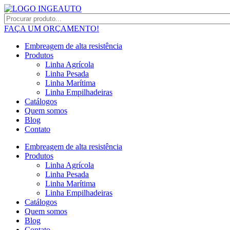
FAÇA UM ORÇAMENTO!
Embreagem de alta resistência
Produtos
Linha Agrícola
Linha Pesada
Linha Marítima
Linha Empilhadeiras
Catálogos
Quem somos
Blog
Contato
Embreagem de alta resistência
Produtos
Linha Agrícola
Linha Pesada
Linha Marítima
Linha Empilhadeiras
Catálogos
Quem somos
Blog
Contato