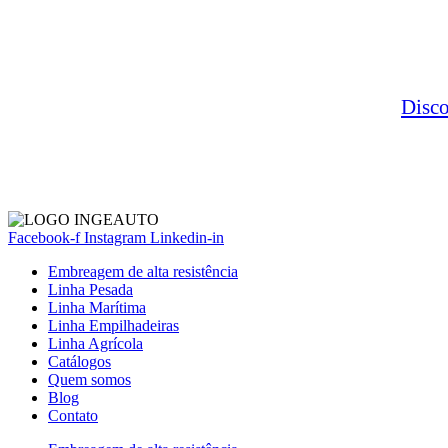
Disc
Facebook-f
Instagram
Linkedin-in
Embreagem de alta resistência
Linha Pesada
Linha Marítima
Linha Empilhadeiras
Linha Agrícola
Catálogos
Quem somos
Blog
Contato