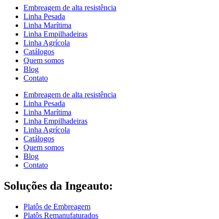
Embreagem de alta resistência
Linha Pesada
Linha Marítima
Linha Empilhadeiras
Linha Agrícola
Catálogos
Quem somos
Blog
Contato
Embreagem de alta resistência
Linha Pesada
Linha Marítima
Linha Empilhadeiras
Linha Agrícola
Catálogos
Quem somos
Blog
Contato
Soluções da Ingeauto:
Platôs de Embreagem
Platôs Remanufaturados