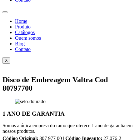
Home
Produto
Catálogos
Quem somos
Blog
Contato
X
Disco de Embreagem Valtra Cod
80797700
1 ANO DE GARANTIA
Somos a única empresa do ramo que oferece 1 ano de garantia em
nossos produtos.
Código Original:
807 977 00 |
Código Ingeauto:
27.076-2