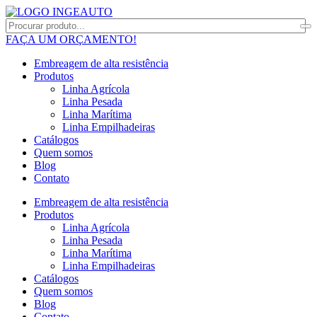
FAÇA UM ORÇAMENTO!
Embreagem de alta resistência
Produtos
Linha Agrícola
Linha Pesada
Linha Marítima
Linha Empilhadeiras
Catálogos
Quem somos
Blog
Contato
Embreagem de alta resistência
Produtos
Linha Agrícola
Linha Pesada
Linha Marítima
Linha Empilhadeiras
Catálogos
Quem somos
Blog
Contato