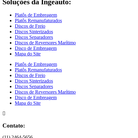
Soluções da Ingeauto:
Platôs de Embreagem
Platôs Remanufaturados
Discos de Freio
Discos Sinterizados
Discos Separadores
Discos de Reversores Marítimo
Disco de Embreagem
Mapa do Site
Platôs de Embreagem
Platôs Remanufaturados
Discos de Freio
Discos Sinterizados
Discos Separadores
Discos de Reversores Marítimo
Disco de Embreagem
Mapa do Site
Contato:
(11) 2464-5656