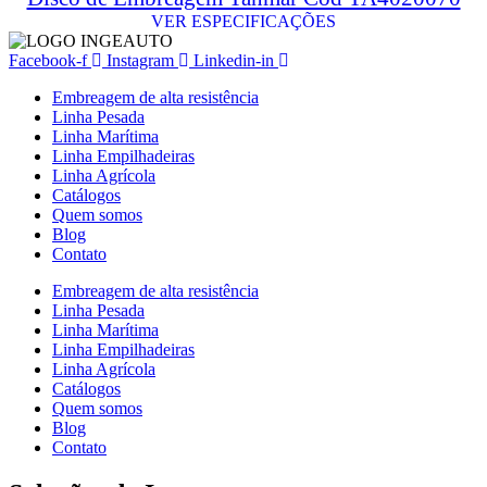
VER ESPECIFICAÇÕES
Facebook-f
Instagram
Linkedin-in
Embreagem de alta resistência
Linha Pesada
Linha Marítima
Linha Empilhadeiras
Linha Agrícola
Catálogos
Quem somos
Blog
Contato
Embreagem de alta resistência
Linha Pesada
Linha Marítima
Linha Empilhadeiras
Linha Agrícola
Catálogos
Quem somos
Blog
Contato