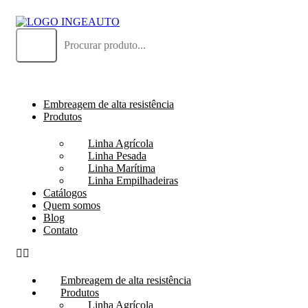
FAÇA UM
ORÇAMENTO!
Embreagem de alta resistência
Produtos
Linha Agrícola
Linha Pesada
Linha Marítima
Linha Empilhadeiras
Catálogos
Quem somos
Blog
Contato
Embreagem de alta resistência
Produtos
Linha Agrícola