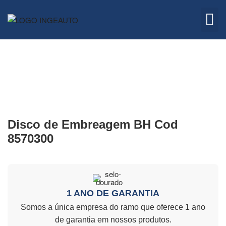
Embreagem
Quem 
Disco de Embreagem BH Cod
8570300
1 ANO DE GARANTIA
Somos a única empresa do ramo que oferece 1 ano
de garantia em nossos produtos.