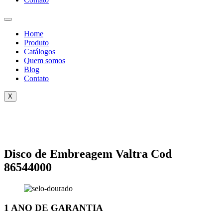
Home
Produto
Catálogos
Quem somos
Blog
Contato
X
Disco de Embreagem Valtra Cod
86544000
1 ANO DE GARANTIA