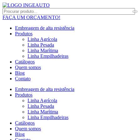
FAÇA UM ORÇAMENTO!
Embreagem de alta resistência
Produtos
Linha Agrícola
Linha Pesada
Linha Marítima
Linha Empilhadeiras
Catálogos
Quem somos
Blog
Contato
Embreagem de alta resistência
Produtos
Linha Agrícola
Linha Pesada
Linha Marítima
Linha Empilhadeiras
Catálogos
Quem somos
Blog
Contato