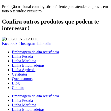
Produção nacional com logística eficiente para atender empresas em
todo o território brasileiro.
Confira outros produtos que podem te
interessar!
Facebook-f
Instagram
Linkedin-in
Embreagem de alta resistência
Linha Pesada
Linha Marítima
Linha Empilhadeiras
Linha Agrícola
Catálogos
Quem somos
Blog
Contato
Embreagem de alta resistência
Linha Pesada
Linha Marítima
Linha Empilhadeiras