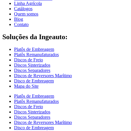
Linha Agrícola
Catálogos
Quem somos
Blog
Contato
Soluções da Ingeauto:
Platôs de Embreagem
Platôs Remanufaturados
Discos de Freio
Discos Sinterizados
Discos Separadores
Discos de Reversores Marítimo
Disco de Embreagem
Mapa do Site
Platôs de Embreagem
Platôs Remanufaturados
Discos de Freio
Discos Sinterizados
Discos Separadores
Discos de Reversores Marítimo
Disco de Embreagem