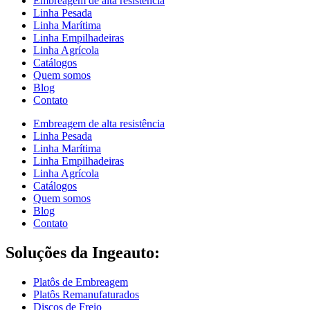
Embreagem de alta resistência
Linha Pesada
Linha Marítima
Linha Empilhadeiras
Linha Agrícola
Catálogos
Quem somos
Blog
Contato
Embreagem de alta resistência
Linha Pesada
Linha Marítima
Linha Empilhadeiras
Linha Agrícola
Catálogos
Quem somos
Blog
Contato
Soluções da Ingeauto:
Platôs de Embreagem
Platôs Remanufaturados
Discos de Freio