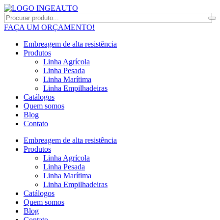
FAÇA UM ORÇAMENTO!
Embreagem de alta resistência
Produtos
Linha Agrícola
Linha Pesada
Linha Marítima
Linha Empilhadeiras
Catálogos
Quem somos
Blog
Contato
Embreagem de alta resistência
Produtos
Linha Agrícola
Linha Pesada
Linha Marítima
Linha Empilhadeiras
Catálogos
Quem somos
Blog
Contato