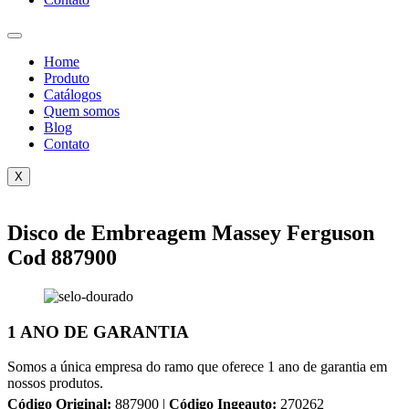
Home
Produto
Catálogos
Quem somos
Blog
Contato
X
Disco de Embreagem Massey Ferguson
Cod 887900
1 ANO DE GARANTIA
Somos a única empresa do ramo que oferece 1 ano de garantia em
nossos produtos.
Código Original:
887900 |
Código Ingeauto:
270262