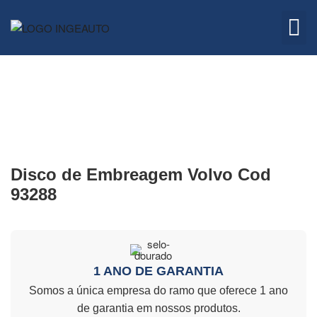
Embreagem
Quem 
Disco de Embreagem Volvo Cod
93288
1 ANO DE GARANTIA
Somos a única empresa do ramo que oferece 1 ano
de garantia em nossos produtos.