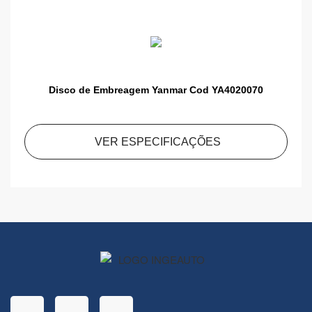
Disco de Embreagem Yanmar Cod YA4020070
VER ESPECIFICAÇÕES