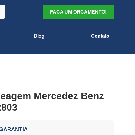
FAÇA UM ORÇAMENTO!
Blog
Contato
reagem Mercedez Benz
2803
 GARANTIA