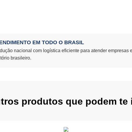
ENDIMENTO EM TODO O BRASIL
dução nacional com logística eficiente para atender empresas 
itório brasileiro.
utros produtos que podem te i