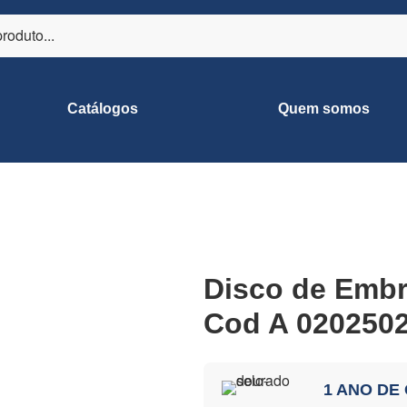
Catálogos
Quem somos
Disco de Emb
Cod A 020250
1 ANO DE