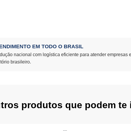
ENDIMENTO EM TODO O BRASIL
dução nacional com logística eficiente para atender empresas 
itório brasileiro.
utros produtos que podem te i