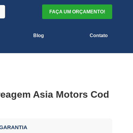
FAÇA UM ORÇAMENTO!
Blog
Contato
reagem Asia Motors Cod
 GARANTIA