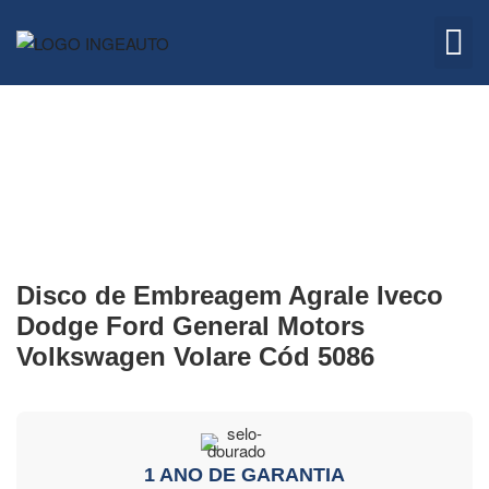
Embreagem
Quem 
Disco de Embreagem Agrale Iveco
Dodge Ford General Motors
Volkswagen Volare Cód 5086
1 ANO DE GARANTIA