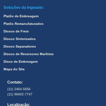
Soluções da Ingeauto:
Platôs de Embreagem
Platôs Remanufaturados
Discos de Freio
Discos Sinterizados
Discos Separadores
Discos de Reversores Marítimo
Disco de Embreagem
Mapa do Site
Contato:
(11) 2464-5656
(11) 96602-7747
Localização: