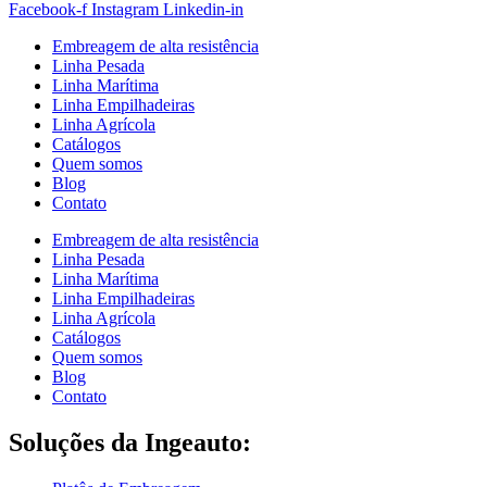
Facebook-f
Instagram
Linkedin-in
Embreagem de alta resistência
Linha Pesada
Linha Marítima
Linha Empilhadeiras
Linha Agrícola
Catálogos
Quem somos
Blog
Contato
Embreagem de alta resistência
Linha Pesada
Linha Marítima
Linha Empilhadeiras
Linha Agrícola
Catálogos
Quem somos
Blog
Contato
Soluções da Ingeauto: