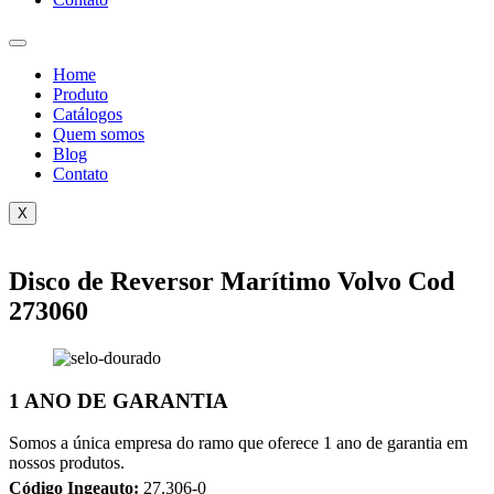
Home
Produto
Catálogos
Quem somos
Blog
Contato
X
Disco de Reversor Marítimo Volvo Cod
273060
1 ANO DE GARANTIA
Somos a única empresa do ramo que oferece 1 ano de garantia em
nossos produtos.
Código Ingeauto:
27.306-0