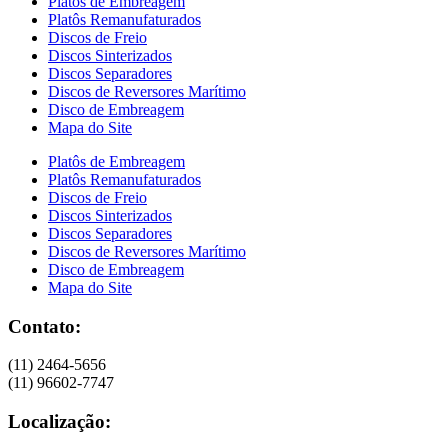
Platôs de Embreagem
Platôs Remanufaturados
Discos de Freio
Discos Sinterizados
Discos Separadores
Discos de Reversores Marítimo
Disco de Embreagem
Mapa do Site
Platôs de Embreagem
Platôs Remanufaturados
Discos de Freio
Discos Sinterizados
Discos Separadores
Discos de Reversores Marítimo
Disco de Embreagem
Mapa do Site
Contato:
(11) 2464-5656
(11) 96602-7747
Localização: