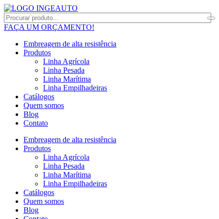
FAÇA UM ORÇAMENTO!
Embreagem de alta resistência
Produtos
Linha Agrícola
Linha Pesada
Linha Marítima
Linha Empilhadeiras
Catálogos
Quem somos
Blog
Contato
Embreagem de alta resistência
Produtos
Linha Agrícola
Linha Pesada
Linha Marítima
Linha Empilhadeiras
Catálogos
Quem somos
Blog
Contato