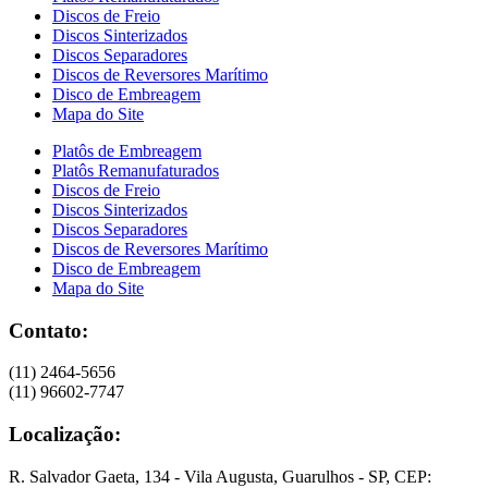
Discos de Freio
Discos Sinterizados
Discos Separadores
Discos de Reversores Marítimo
Disco de Embreagem
Mapa do Site
Platôs de Embreagem
Platôs Remanufaturados
Discos de Freio
Discos Sinterizados
Discos Separadores
Discos de Reversores Marítimo
Disco de Embreagem
Mapa do Site
Contato:
(11) 2464-5656
(11) 96602-7747
Localização:
R. Salvador Gaeta, 134 - Vila Augusta, Guarulhos - SP, CEP: