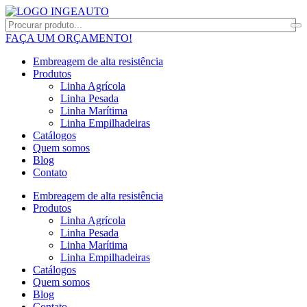
FAÇA UM ORÇAMENTO!
Embreagem de alta resistência
Produtos
Linha Agrícola
Linha Pesada
Linha Marítima
Linha Empilhadeiras
Catálogos
Quem somos
Blog
Contato
Embreagem de alta resistência
Produtos
Linha Agrícola
Linha Pesada
Linha Marítima
Linha Empilhadeiras
Catálogos
Quem somos
Blog
Contato