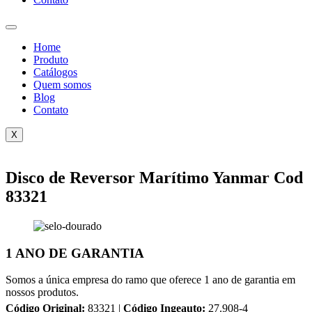
Home
Produto
Catálogos
Quem somos
Blog
Contato
X
Disco de Reversor Marítimo Yanmar Cod
83321
1 ANO DE GARANTIA
Somos a única empresa do ramo que oferece 1 ano de garantia em
nossos produtos.
Código Original:
83321 |
Código Ingeauto:
27.908-4