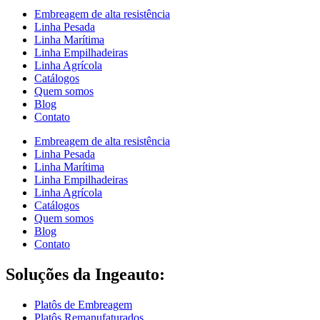
Embreagem de alta resistência
Linha Pesada
Linha Marítima
Linha Empilhadeiras
Linha Agrícola
Catálogos
Quem somos
Blog
Contato
Embreagem de alta resistência
Linha Pesada
Linha Marítima
Linha Empilhadeiras
Linha Agrícola
Catálogos
Quem somos
Blog
Contato
Soluções da Ingeauto:
Platôs de Embreagem
Platôs Remanufaturados