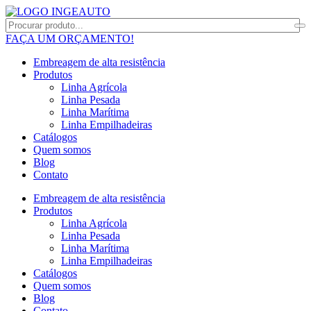
FAÇA UM ORÇAMENTO!
Embreagem de alta resistência
Produtos
Linha Agrícola
Linha Pesada
Linha Marítima
Linha Empilhadeiras
Catálogos
Quem somos
Blog
Contato
Embreagem de alta resistência
Produtos
Linha Agrícola
Linha Pesada
Linha Marítima
Linha Empilhadeiras
Catálogos
Quem somos
Blog
Contato