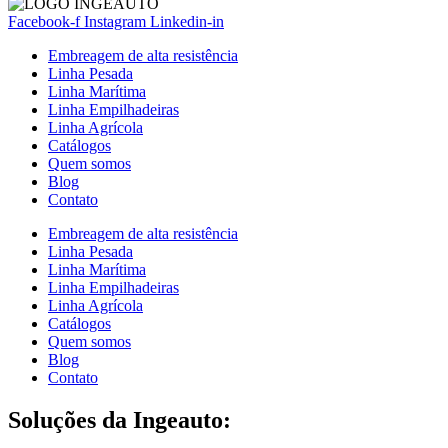
Facebook-f
Instagram
Linkedin-in
Embreagem de alta resistência
Linha Pesada
Linha Marítima
Linha Empilhadeiras
Linha Agrícola
Catálogos
Quem somos
Blog
Contato
Embreagem de alta resistência
Linha Pesada
Linha Marítima
Linha Empilhadeiras
Linha Agrícola
Catálogos
Quem somos
Blog
Contato
Soluções da Ingeauto: