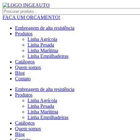
FAÇA UM ORÇAMENTO!
Embreagem de alta resistência
Produtos
Linha Agrícola
Linha Pesada
Linha Marítima
Linha Empilhadeiras
Catálogos
Quem somos
Blog
Contato
Embreagem de alta resistência
Produtos
Linha Agrícola
Linha Pesada
Linha Marítima
Linha Empilhadeiras
Catálogos
Quem somos
Blog
Contato