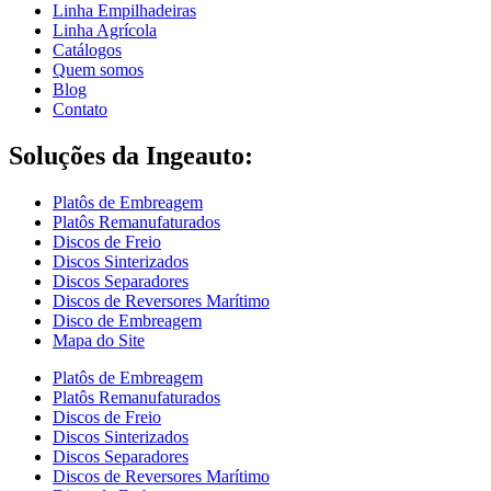
Linha Empilhadeiras
Linha Agrícola
Catálogos
Quem somos
Blog
Contato
Soluções da Ingeauto:
Platôs de Embreagem
Platôs Remanufaturados
Discos de Freio
Discos Sinterizados
Discos Separadores
Discos de Reversores Marítimo
Disco de Embreagem
Mapa do Site
Platôs de Embreagem
Platôs Remanufaturados
Discos de Freio
Discos Sinterizados
Discos Separadores
Discos de Reversores Marítimo