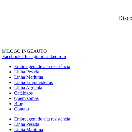
Disc
Facebook-f
Instagram
Linkedin-in
Embreagem de alta resistência
Linha Pesada
Linha Marítima
Linha Empilhadeiras
Linha Agrícola
Catálogos
Quem somos
Blog
Contato
Embreagem de alta resistência
Linha Pesada
Linha Marítima