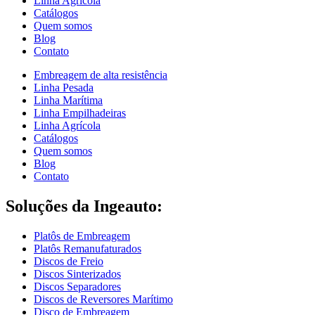
Linha Agrícola
Catálogos
Quem somos
Blog
Contato
Embreagem de alta resistência
Linha Pesada
Linha Marítima
Linha Empilhadeiras
Linha Agrícola
Catálogos
Quem somos
Blog
Contato
Soluções da Ingeauto:
Platôs de Embreagem
Platôs Remanufaturados
Discos de Freio
Discos Sinterizados
Discos Separadores
Discos de Reversores Marítimo
Disco de Embreagem