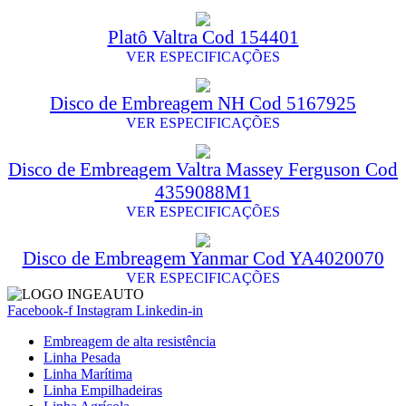
Platô Valtra Cod 154401
VER ESPECIFICAÇÕES
Disco de Embreagem NH Cod 5167925
VER ESPECIFICAÇÕES
Disco de Embreagem Valtra Massey Ferguson Cod
4359088M1
VER ESPECIFICAÇÕES
Disco de Embreagem Yanmar Cod YA4020070
VER ESPECIFICAÇÕES
Facebook-f
Instagram
Linkedin-in
Embreagem de alta resistência
Linha Pesada
Linha Marítima
Linha Empilhadeiras