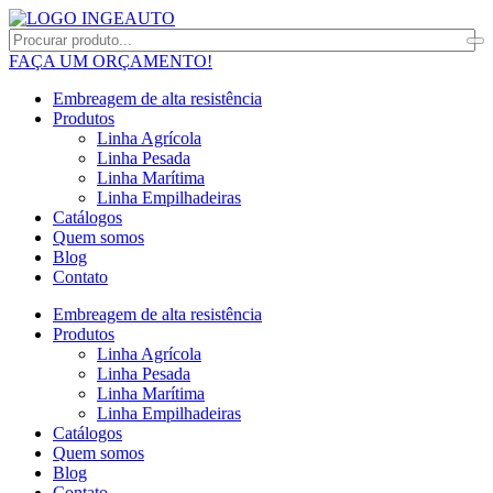
FAÇA UM ORÇAMENTO!
Embreagem de alta resistência
Produtos
Linha Agrícola
Linha Pesada
Linha Marítima
Linha Empilhadeiras
Catálogos
Quem somos
Blog
Contato
Embreagem de alta resistência
Produtos
Linha Agrícola
Linha Pesada
Linha Marítima
Linha Empilhadeiras
Catálogos
Quem somos
Blog
Contato