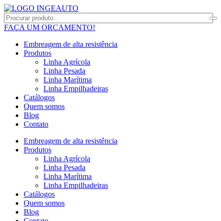
FAÇA UM ORÇAMENTO!
Embreagem de alta resistência
Produtos
Linha Agrícola
Linha Pesada
Linha Marítima
Linha Empilhadeiras
Catálogos
Quem somos
Blog
Contato
Embreagem de alta resistência
Produtos
Linha Agrícola
Linha Pesada
Linha Marítima
Linha Empilhadeiras
Catálogos
Quem somos
Blog
Contato