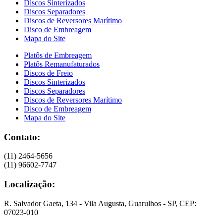
Discos Sinterizados
Discos Separadores
Discos de Reversores Marítimo
Disco de Embreagem
Mapa do Site
Platôs de Embreagem
Platôs Remanufaturados
Discos de Freio
Discos Sinterizados
Discos Separadores
Discos de Reversores Marítimo
Disco de Embreagem
Mapa do Site
Contato:
(11) 2464-5656
(11) 96602-7747
Localização:
R. Salvador Gaeta, 134 - Vila Augusta, Guarulhos - SP, CEP:
07023-010