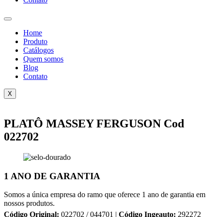
Home
Produto
Catálogos
Quem somos
Blog
Contato
X
PLATÔ MASSEY FERGUSON Cod
022702
1 ANO DE GARANTIA
Somos a única empresa do ramo que oferece 1 ano de garantia em
nossos produtos.
Código Original:
022702 / 044701 |
Código Ingeauto:
292272