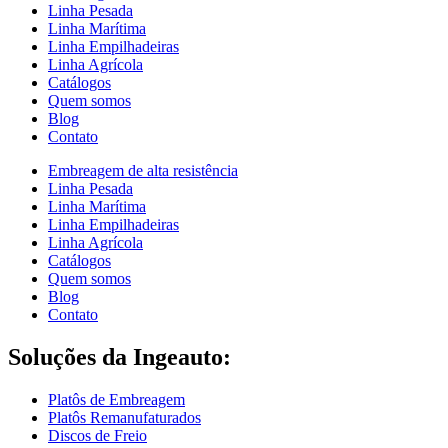
Linha Pesada
Linha Marítima
Linha Empilhadeiras
Linha Agrícola
Catálogos
Quem somos
Blog
Contato
Embreagem de alta resistência
Linha Pesada
Linha Marítima
Linha Empilhadeiras
Linha Agrícola
Catálogos
Quem somos
Blog
Contato
Soluções da Ingeauto:
Platôs de Embreagem
Platôs Remanufaturados
Discos de Freio