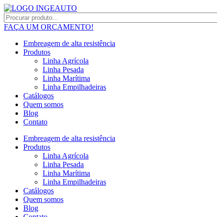
FAÇA UM ORÇAMENTO!
Embreagem de alta resistência
Produtos
Linha Agrícola
Linha Pesada
Linha Marítima
Linha Empilhadeiras
Catálogos
Quem somos
Blog
Contato
Embreagem de alta resistência
Produtos
Linha Agrícola
Linha Pesada
Linha Marítima
Linha Empilhadeiras
Catálogos
Quem somos
Blog
Contato