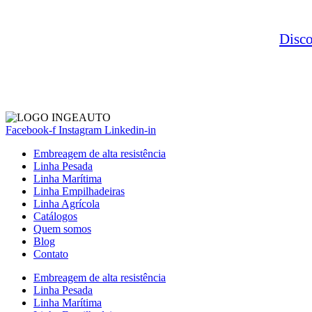
Disc
Facebook-f
Instagram
Linkedin-in
Embreagem de alta resistência
Linha Pesada
Linha Marítima
Linha Empilhadeiras
Linha Agrícola
Catálogos
Quem somos
Blog
Contato
Embreagem de alta resistência
Linha Pesada
Linha Marítima