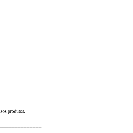
sos produtos.
⎯⎯⎯⎯⎯⎯⎯⎯⎯⎯⎯⎯⎯⎯