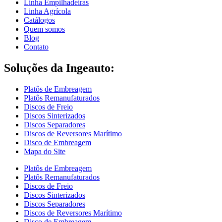
Linha Empilhadeiras
Linha Agrícola
Catálogos
Quem somos
Blog
Contato
Soluções da Ingeauto:
Platôs de Embreagem
Platôs Remanufaturados
Discos de Freio
Discos Sinterizados
Discos Separadores
Discos de Reversores Marítimo
Disco de Embreagem
Mapa do Site
Platôs de Embreagem
Platôs Remanufaturados
Discos de Freio
Discos Sinterizados
Discos Separadores
Discos de Reversores Marítimo
Disco de Embreagem