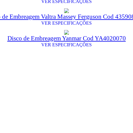
VER ESPECIFICAÇÕES
o de Embreagem Valtra Massey Ferguson Cod 4359
VER ESPECIFICAÇÕES
Disco de Embreagem Yanmar Cod YA4020070
VER ESPECIFICAÇÕES