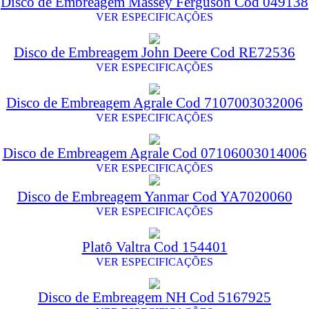
Disco de Embreagem Massey Ferguson Cod 049138
VER ESPECIFICAÇÕES
Disco de Embreagem John Deere Cod RE72536
VER ESPECIFICAÇÕES
Disco de Embreagem Agrale Cod 7107003032006
VER ESPECIFICAÇÕES
Disco de Embreagem Agrale Cod 07106003014006
VER ESPECIFICAÇÕES
Disco de Embreagem Yanmar Cod YA7020060
VER ESPECIFICAÇÕES
Platô Valtra Cod 154401
VER ESPECIFICAÇÕES
Disco de Embreagem NH Cod 5167925