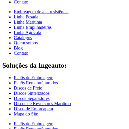
Contato
Embreagem de alta resistência
Linha Pesada
Linha Marítima
Linha Empilhadeiras
Linha Agrícola
Catálogos
Quem somos
Blog
Contato
Soluções da Ingeauto:
Platôs de Embreagem
Platôs Remanufaturados
Discos de Freio
Discos Sinterizados
Discos Separadores
Discos de Reversores Marítimo
Disco de Embreagem
Mapa do Site
Platôs de Embreagem
Platôs Remanufaturados