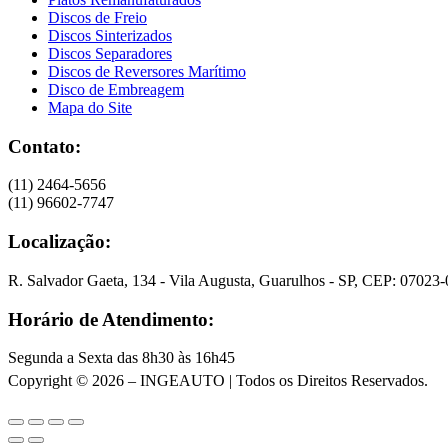
Discos de Freio
Discos Sinterizados
Discos Separadores
Discos de Reversores Marítimo
Disco de Embreagem
Mapa do Site
Contato:
(11) 2464-5656
(11) 96602-7747
Localização:
R. Salvador Gaeta, 134 - Vila Augusta, Guarulhos - SP, CEP: 07023
Horário de Atendimento:
Segunda a Sexta das 8h30 às 16h45
Copyright © 2026 – INGEAUTO | Todos os Direitos Reservados.