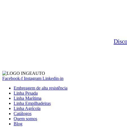
Disc
Facebook-f
Instagram
Linkedin-in
Embreagem de alta resistência
Linha Pesada
Linha Marítima
Linha Empilhadeiras
Linha Agrícola
Catálogos
Quem somos
Blog