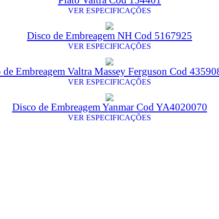
Platô Valtra Cod 154401
VER ESPECIFICAÇÕES
Disco de Embreagem NH Cod 5167925
VER ESPECIFICAÇÕES
o de Embreagem Valtra Massey Ferguson Cod 4359
VER ESPECIFICAÇÕES
Disco de Embreagem Yanmar Cod YA4020070
VER ESPECIFICAÇÕES