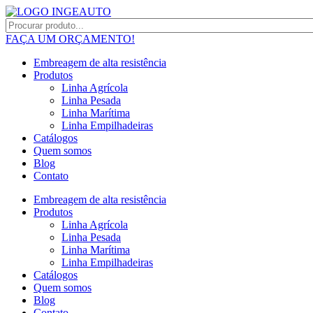
FAÇA UM ORÇAMENTO!
Embreagem de alta resistência
Produtos
Linha Agrícola
Linha Pesada
Linha Marítima
Linha Empilhadeiras
Catálogos
Quem somos
Blog
Contato
Embreagem de alta resistência
Produtos
Linha Agrícola
Linha Pesada
Linha Marítima
Linha Empilhadeiras
Catálogos
Quem somos
Blog
Contato