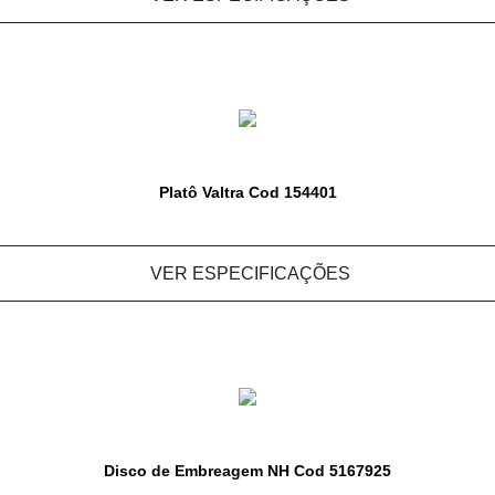
Platô Valtra Cod 154401
VER ESPECIFICAÇÕES
Disco de Embreagem NH Cod 5167925