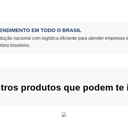
ENDIMENTO EM TODO O BRASIL
dução nacional com logística eficiente para atender empresas 
itório brasileiro.
utros produtos que podem te i