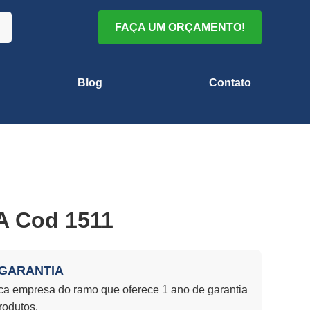
FAÇA UM ORÇAMENTO!
Blog
Contato
 Cod 1511
 GARANTIA
a empresa do ramo que oferece 1 ano de garantia
rodutos.