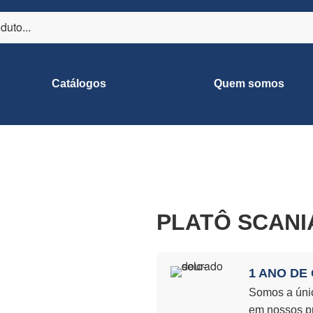
Catálogos
Quem somos
PLATÔ SCANIA
1 ANO DE
Somos a únic
em nossos p