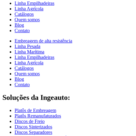
Linha Empilhadeiras
Linha Agrícola
Catálogos
Quem somos
Blog
Contato
Embreagem de alta resistência
Linha Pesada
Linha Marítima
Linha Empilhadeiras
Linha Agrícola
Catálogos
Quem somos
Blog
Contato
Soluções da Ingeauto:
Platôs de Embreagem
Platôs Remanufaturados
Discos de Freio
Discos Sinterizados
Discos Separadores