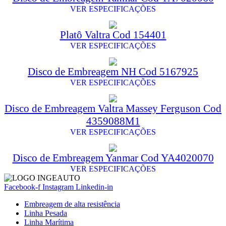
VER ESPECIFICAÇÕES
Platô Valtra Cod 154401
VER ESPECIFICAÇÕES
Disco de Embreagem NH Cod 5167925
VER ESPECIFICAÇÕES
Disco de Embreagem Valtra Massey Ferguson Cod
4359088M1
VER ESPECIFICAÇÕES
Disco de Embreagem Yanmar Cod YA4020070
VER ESPECIFICAÇÕES
Facebook-f
Instagram
Linkedin-in
Embreagem de alta resistência
Linha Pesada
Linha Marítima