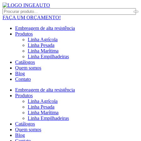
FAÇA UM ORÇAMENTO!
Embreagem de alta resistência
Produtos
Linha Agrícola
Linha Pesada
Linha Marítima
Linha Empilhadeiras
Catálogos
Quem somos
Blog
Contato
Embreagem de alta resistência
Produtos
Linha Agrícola
Linha Pesada
Linha Marítima
Linha Empilhadeiras
Catálogos
Quem somos
Blog
Contato