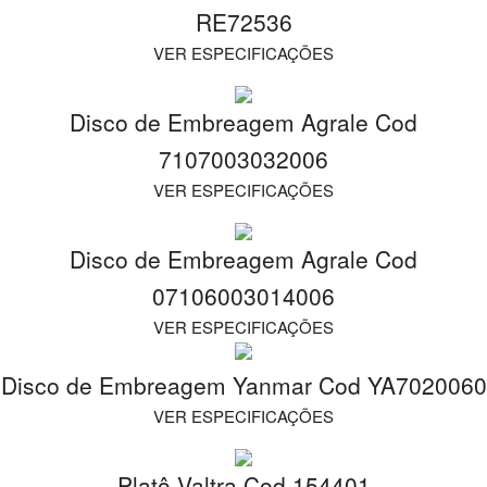
RE72536
VER ESPECIFICAÇÕES
Disco de Embreagem Agrale Cod
7107003032006
VER ESPECIFICAÇÕES
Disco de Embreagem Agrale Cod
07106003014006
VER ESPECIFICAÇÕES
Disco de Embreagem Yanmar Cod YA7020060
VER ESPECIFICAÇÕES
Platô Valtra Cod 154401