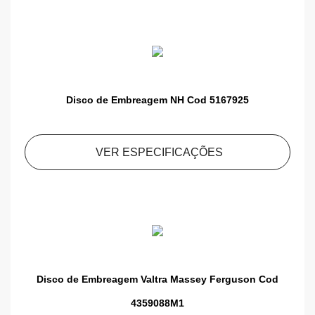
Disco de Embreagem NH Cod 5167925
VER ESPECIFICAÇÕES
Disco de Embreagem Valtra Massey Ferguson Cod
4359088M1