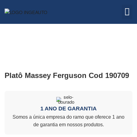
Embreagem
Quem 
Platô Massey Ferguson Cod 190709
1 ANO DE GARANTIA
Somos a única empresa do ramo que oferece 1 ano
de garantia em nossos produtos.