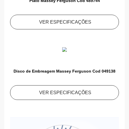
Platô Massey Ferguson Cod 489744
VER ESPECIFICAÇÕES
Disco de Embreagem Massey Ferguson Cod 049138
VER ESPECIFICAÇÕES